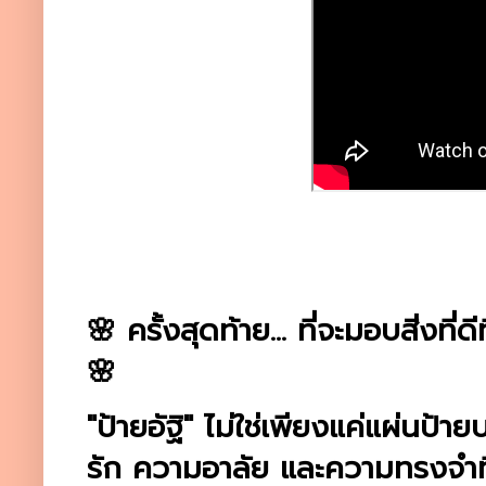
🌸 ครั้งสุดท้าย... ที่จะมอบสิ่งที่ดี
🌸
"ป้ายอัฐิ" ไม่ใช่เพียงแค่แผ่นป
รัก ความอาลัย และความทรงจำที่