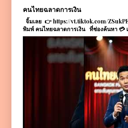
คนไทยฉลาดการเงิน
จิ้มเลย 👉 https://vt.tiktok.com/ZSu
พิมพ์ คนไทยฉลาดการเงิน ที่ช่องค้นหา 💳 เป็