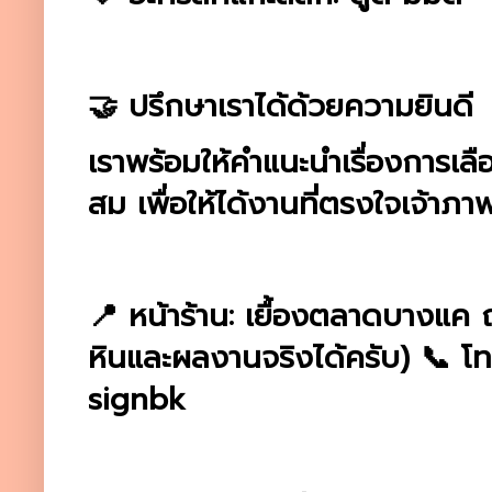
🤝 ปรึกษาเราได้ด้วยความยินดี
เราพร้อมให้คำแนะนำเรื่องการเลื
สม เพื่อให้ได้งานที่ตรงใจเจ้าภาพ
📍 หน้าร้าน: เยื้องตลาดบางแค
หินและผลงานจริงได้ครับ) 📞 โ
signbk