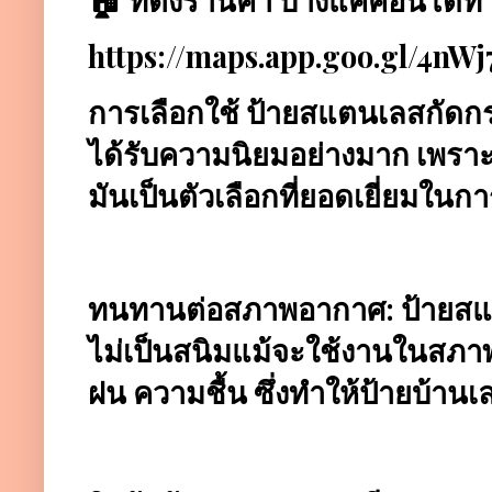
https://maps.app.goo.gl/4n
การเลือกใช้ ป้ายสแตนเลสกัดกร
ได้รับความนิยมอย่างมาก เพราะ
มันเป็นตัวเลือกที่ยอดเยี่ยมในก
ทนทานต่อสภาพอากาศ: ป้ายสแ
ไม่เป็นสนิมแม้จะใช้งานในสภา
ฝน ความชื้น ซึ่งทำให้ป้ายบ้าน