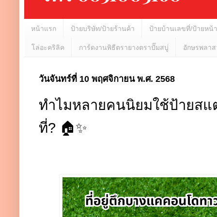
หน้าแรก
ป้ายบริษัท/ป้ายร้านค้า
ป้ายบ้านเลขที่/ป้ายหน้
โล่อะคริลิค
การ์ดงานพิธีตรายางตราปั๊มสบู่
อักษรพลาสว
วันจันทร์ที่ 10 พฤศจิกายน พ.ศ. 2568
ทำไมหลายคนนิยมใช้ป้ายสแต
ที่? 🏠✨