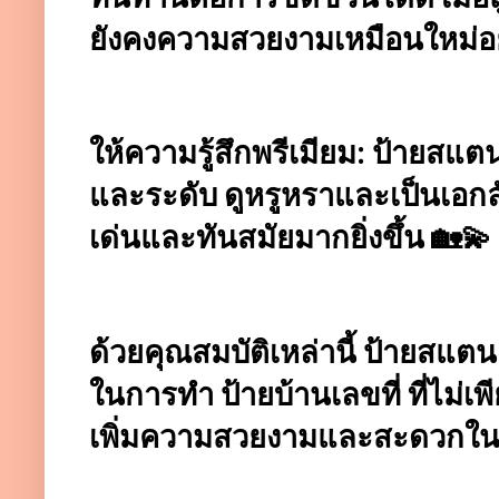
ยังคงความสวยงามเหมือนใหม่อย
ให้ความรู้สึกพรีเมียม: ป้ายสแต
และระดับ ดูหรูหราและเป็นเอก
เด่นและทันสมัยมากยิ่งขึ้น 🏡💫
ด้วยคุณสมบัติเหล่านี้ ป้ายสแตน
ในการทำ ป้ายบ้านเลขที่ ที่ไม่เ
เพิ่มความสวยงามและสะดวกในก