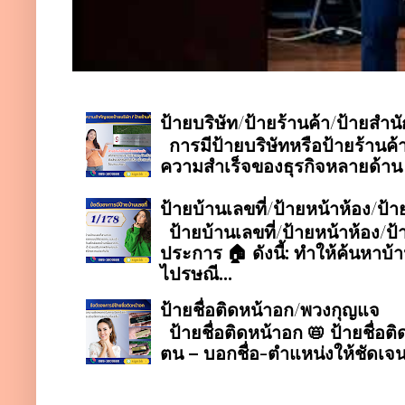
ป้ายบริษัท/ป้ายร้านค้า/ป้ายสำน
การมีป้ายบริษัทหรือป้ายร้านค้
ความสำเร็จของธุรกิจหลายด้าน ดังน
ป้ายบ้านเลขที่/ป้ายหน้าห้อง/ป
ป้ายบ้านเลขที่/ป้ายหน้าห้อง/
ประการ 🏠 ดังนี้: ทำให้ค้นหาบ้
ไปรษณี...
ป้ายชื่อติดหน้าอก/พวงกุญแจ
ป้ายชื่อติดหน้าอก 📛 ป้ายชื่อต
ตน – บอกชื่อ-ตำแหน่งให้ชัดเจน 