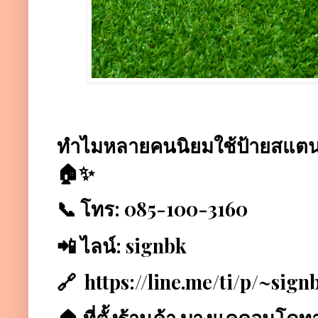
ทำไมหลายคนนิยมใช้ป้ายสแตนเ
🏠✨
📞 โทร: 085-100-3160
📲 ไลน์: signbk
🔗
https://line.me/ti/p/~sig
🏠 ที่ตั้งร้านค้า บางแคคอนโดท