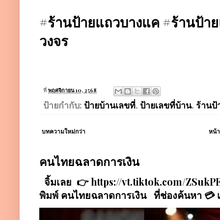
#ร้านป้ายแถวบางแค #ร้านป้า
วงจร
ที่
พฤศจิกายน 10, 2568
ป้ายกำกับ:
ป้ายบ้านเลขที่
,
ป้ายเลขที่บ้าน
,
ร้านป
บทความใหม่กว่า
หน้
คนไทยฉลาดการเงิน
จิ้มเลย 👉 https://vt.tiktok.com/ZSu
พิมพ์ คนไทยฉลาดการเงิน ที่ช่องค้นหา 💳 เป็